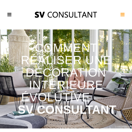
COMMENT
RÉALISER UNE
DÉCORATION
INTÉRIEURE
ÉVOLUTIVE
SV CONSULTANT