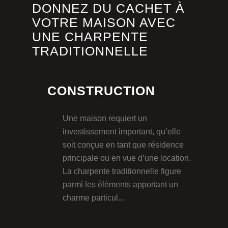
DONNEZ DU CACHET À
VOTRE MAISON AVEC
UNE CHARPENTE
TRADITIONNELLE
CONSTRUCTION
Une maison requiert un
investissement important, qu’elle
soit conçue en tant que résidence
principale ou en vue d’une location.
La charpente traditionnelle figure
parmi les éléments apportant un
charme particul...