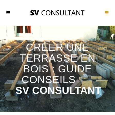
CRÉER UNE
TERRASSE EN
BOIS : GUIDE
CONSEILS
SV CONSULTANT