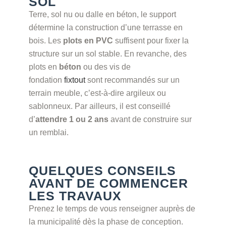
SOL
Terre, sol nu ou dalle en béton, le support
détermine la construction d’une terrasse en
bois. Les
plots en PVC
suffisent pour fixer la
structure sur un sol stable. En revanche, des
plots en
béton
ou des vis de
fondation
fixtout
sont recommandés sur un
terrain meuble, c’est-à-dire argileux ou
sablonneux. Par ailleurs, il est conseillé
d’
attendre 1 ou 2 ans
avant de construire sur
un remblai.
QUELQUES CONSEILS
AVANT DE COMMENCER
LES TRAVAUX
Prenez le temps de vous renseigner auprès de
la municipalité dès la phase de conception.