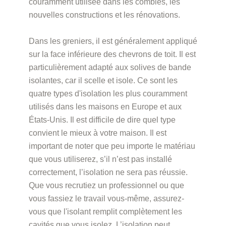
couramment utilisée dans les combles, les
nouvelles constructions et les rénovations.
Dans les greniers, il est généralement appliqué
sur la face inférieure des chevrons de toit. Il est
particulièrement adapté aux solives de bande
isolantes, car il scelle et isole. Ce sont les
quatre types d'isolation les plus couramment
utilisés dans les maisons en Europe et aux
États-Unis. Il est difficile de dire quel type
convient le mieux à votre maison. Il est
important de noter que peu importe le matériau
que vous utiliserez, s’il n’est pas installé
correctement, l’isolation ne sera pas réussie.
Que vous recrutiez un professionnel ou que
vous fassiez le travail vous-même, assurez-
vous que l'isolant remplit complètement les
cavités que vous isolez. L’isolation peut