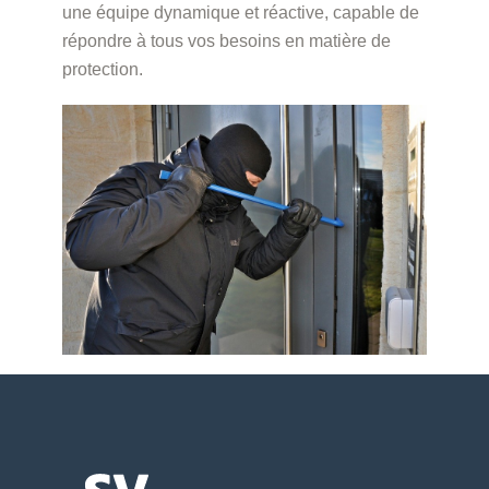
une équipe dynamique et réactive, capable de
répondre à tous vos besoins en matière de
protection.